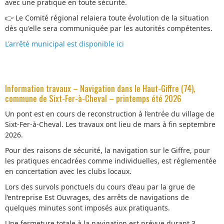
avec une pratique en toute sécurité.
👉 Le Comité régional relaiera toute évolution de la situation
dès qu'elle sera communiquée par les autorités compétentes.
L'arrêté municipal est disponible ici
Information travaux – Navigation dans le Haut-Giffre (74),
commune de Sixt-Fer-à-Cheval – printemps été 2026
Un pont est en cours de reconstruction à l’entrée du village de
Sixt-Fer-à-Cheval. Les travaux ont lieu de mars à fin septembre
2026.
Pour des raisons de sécurité, la navigation sur le Giffre, pour
les pratiques encadrées comme individuelles, est réglementée
en concertation avec les clubs locaux.
Lors des survols ponctuels du cours d’eau par la grue de
l’entreprise Est Ouvrages, des arrêts de navigations de
quelques minutes sont imposés aux pratiquants.
Une fermeture totale à la navigation est prévue durant 3