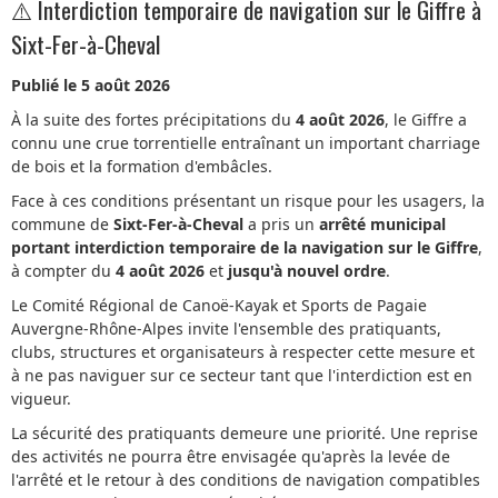
⚠️ Interdiction temporaire de navigation sur le Giffre à
Sixt-Fer-à-Cheval
Publié le 5 août 2026
À la suite des fortes précipitations du
4 août 2026
, le Giffre a
connu une crue torrentielle entraînant un important charriage
de bois et la formation d'embâcles.
Face à ces conditions présentant un risque pour les usagers, la
commune de
Sixt-Fer-à-Cheval
a pris un
arrêté municipal
portant interdiction temporaire de la navigation sur le Giffre
,
à compter du
4 août 2026
et
jusqu'à nouvel ordre
.
Le Comité Régional de Canoë-Kayak et Sports de Pagaie
Auvergne-Rhône-Alpes invite l'ensemble des pratiquants,
clubs, structures et organisateurs à respecter cette mesure et
à ne pas naviguer sur ce secteur tant que l'interdiction est en
vigueur.
La sécurité des pratiquants demeure une priorité. Une reprise
des activités ne pourra être envisagée qu'après la levée de
l'arrêté et le retour à des conditions de navigation compatibles