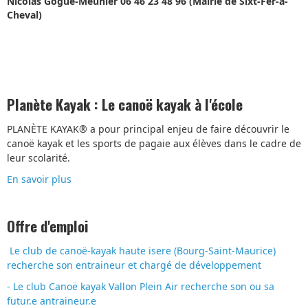
Nicolas Gogué-Meunier 06 46 23 48 96 (Mairie de Sixt-Fer-à-
Cheval)
Planète Kayak : Le canoë kayak à l'école
PLANÈTE KAYAK® a pour principal enjeu de faire découvrir le
canoë kayak et les sports de pagaie aux élèves dans le cadre de
leur scolarité.
En savoir plus
Offre d'emploi
Le club de canoë-kayak haute isere (Bourg-Saint-Maurice)
recherche son entraineur et chargé de développement
- Le club Canoë kayak Vallon Plein Air recherche son ou sa
futur.e antraineur.e